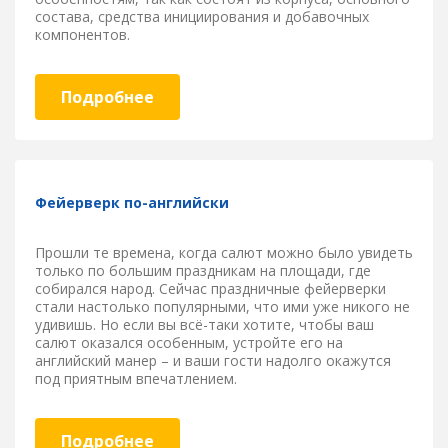
состава, средства инициирования и добавочных
компонентов.
Подробнее
Фейерверк по-английски
Прошли те времена, когда салют можно было увидеть
только по большим праздникам на площади, где
собирался народ. Сейчас праздничные фейерверки
стали настолько популярными, что ими уже никого не
удивишь. Но если вы всё-таки хотите, чтобы ваш
салют оказался особенным, устройте его на
английский манер – и ваши гости надолго окажутся
под приятным впечатлением.
Подробнее