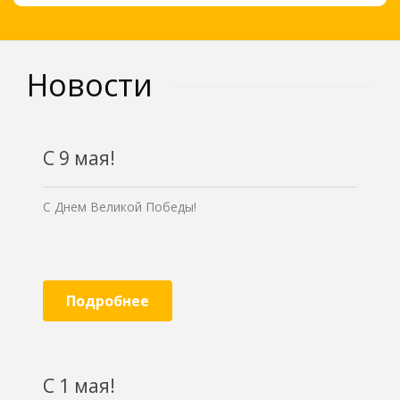
Новости
С 9 мая!
С Днем Великой Победы!
Подробнее
С 1 мая!