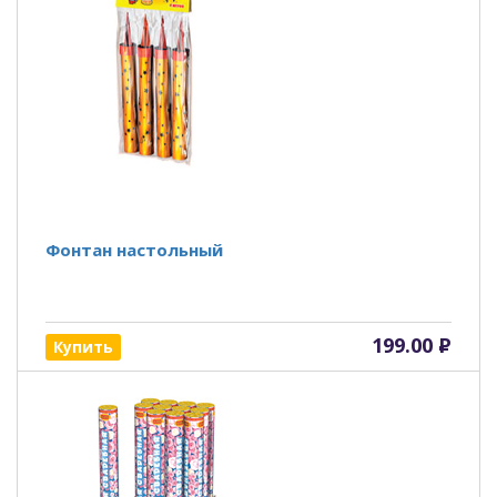
Фонтан настольный
199.00
Р
Купить