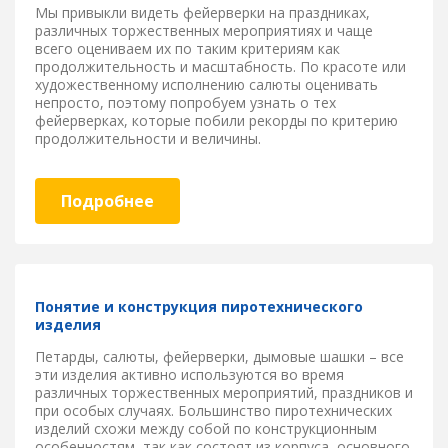
Мы привыкли видеть фейерверки на праздниках,
различных торжественных мероприятиях и чаще
всего оцениваем их по таким критериям как
продолжительность и масштабность. По красоте или
художественному исполнению салюты оценивать
непросто, поэтому попробуем узнать о тех
фейерверках, которые побили рекорды по критерию
продолжительности и величины.
Подробнее
Понятие и конструкция пиротехнического
изделия
Петарды, салюты, фейерверки, дымовые шашки – все
эти изделия активно используются во время
различных торжественных мероприятий, праздников и
при особых случаях. Большинство пиротехнических
изделий схожи между собой по конструкционным
особенностям, так как состоят из корпуса, основного