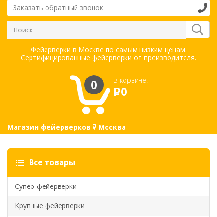
Заказать обратный звонок
Фейерверки в Москве по самым низким ценам.
Сертифицированные фейерверки от производителя.
В корзине:
0
Р
0
Магазин фейерверков
Москва
Все товары
Супер-фейерверки
Крупные фейерверки