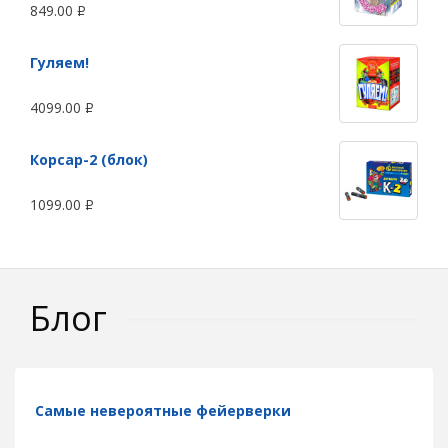
849.00
Р
Гуляем!
4099.00
Р
Корсар-2 (блок)
1099.00
Р
Блог
Самые невероятные фейерверки