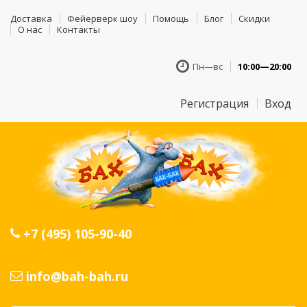
Доставка
Фейерверк шоу
Помощь
Блог
Скидки
О нас
Контакты
Пн—вс
10:00—20:00
Регистрация
Вход
+7 (495) 105-90-40
info@bah-bah.ru