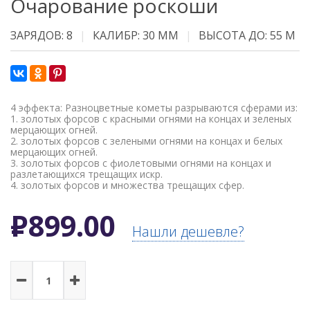
Очарование роскоши
ЗАРЯДОВ: 8
КАЛИБР: 30 ММ
ВЫСОТА ДО: 55 М
4 эффекта: Разноцветные кометы разрываются сферами из:
1. золотых форсов с красными огнями на концах и зеленых
мерцающих огней.
2. золотых форсов с зелеными огнями на концах и белых
мерцающих огней.
3. золотых форсов с фиолетовыми огнями на концах и
разлетающихся трещащих искр.
4. золотых форсов и множества трещащих сфер.
Р
899.00
Нашли дешевле?