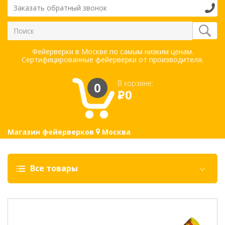
Заказать обратный звонок
Фейерверки в Москве по самым низким ценам.
Сертифицированные фейерверки от производителя.
В корзине:
0
Р
0
Магазин фейерверков
Москва
Все товары