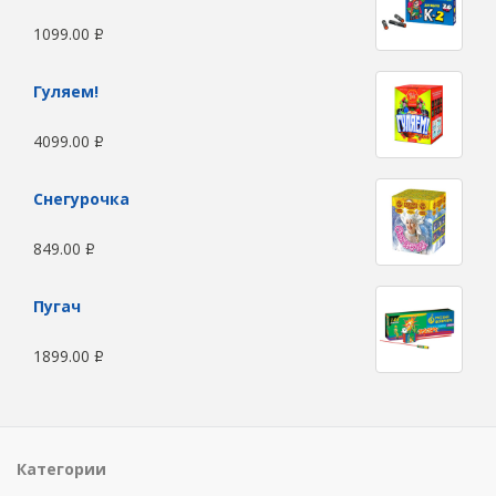
1099.00
Р
Гуляем!
4099.00
Р
Снегурочка
849.00
Р
Пугач
1899.00
Р
Категории