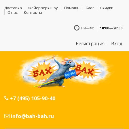
Доставка
Фейерверк шоу
Помощь
Блог
Скидки
О нас
Контакты
Пн—вс
10:00—20:00
Регистрация
Вход
+7 (495) 105-90-40
info@bah-bah.ru