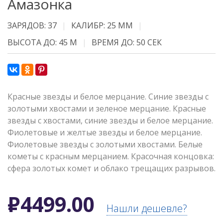
Амазонка
ЗАРЯДОВ: 37
КАЛИБР: 25 ММ
ВЫСОТА ДО: 45 М
ВРЕМЯ ДО: 50 СЕК
Красные звезды и белое мерцание. Синие звезды с
золотыми хвостами и зеленое мерцание. Красные
звезды с хвостами, синие звезды и белое мерцание.
Фиолетовые и желтые звезды и белое мерцание.
Фиолетовые звезды с золотыми хвостами. Белые
кометы с красным мерцанием. Красочная концовка:
сфера золотых комет и облако трещащих разрывов.
Р
4499.00
Нашли дешевле?