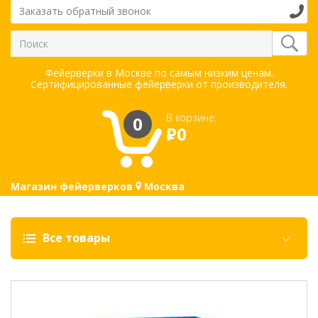
Заказать обратный звонок
Фейерверки в Москве по самым низким ценам.
Сертифицированные фейерверки от производителя.
В корзине:
0
Р
0
Магазин фейерверков
Москва
Все товары