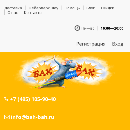
Доставка
Фейерверк шоу
Помощь
Блог
Скидки
О нас
Контакты
Пн—вс
10:00—20:00
Регистрация
Вход
+7 (495) 105-90-40
info@bah-bah.ru