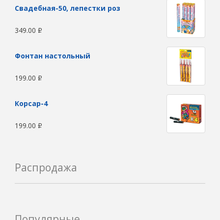
Свадебная-50, лепестки роз
349.00
Р
Фонтан настольный
199.00
Р
Корсар-4
199.00
Р
Распродажа
Популярные