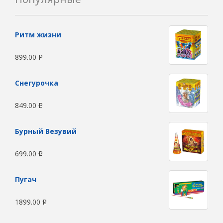
Ритм жизни
899.00
Р
Снегурочка
849.00
Р
Бурный Везувий
699.00
Р
Пугач
1899.00
Р