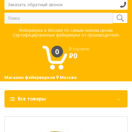
Заказать обратный звонок
Фейерверки в Москве по самым низким ценам.
Сертифицированные фейерверки от производителя.
В корзине:
0
Р
0
Магазин фейерверков
Москва
Все товары