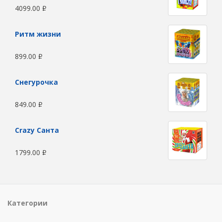
4099.00
Р
Ритм жизни
899.00
Р
Снегурочка
849.00
Р
Сrazy Санта
1799.00
Р
Категории