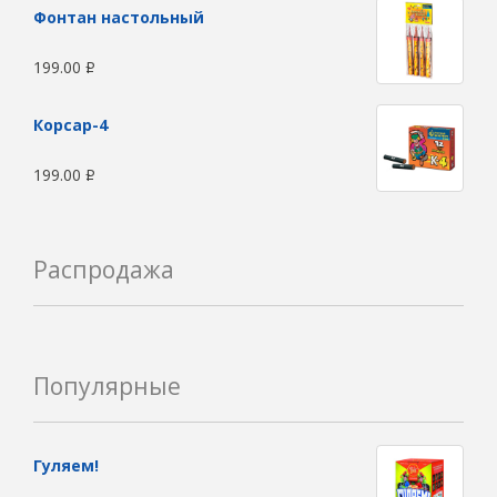
Фонтан настольный
199.00
Р
Корсар-4
199.00
Р
Распродажа
Популярные
Гуляем!