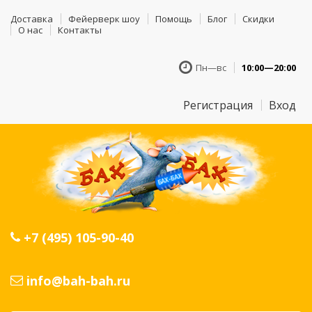
Доставка
Фейерверк шоу
Помощь
Блог
Скидки
О нас
Контакты
Пн—вс
10:00—20:00
Регистрация
Вход
+7 (495) 105-90-40
info@bah-bah.ru