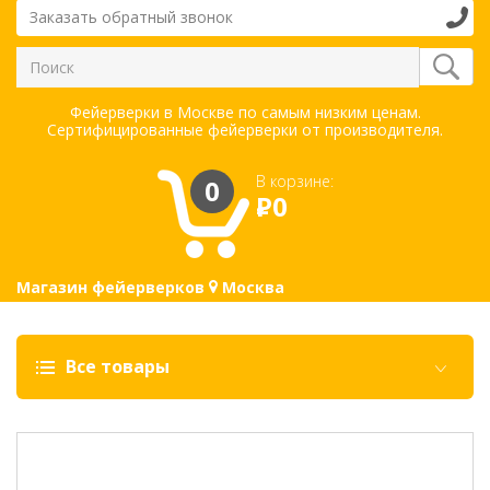
Заказать обратный звонок
Фейерверки в Москве по самым низким ценам.
Сертифицированные фейерверки от производителя.
В корзине:
0
Р
0
Магазин фейерверков
Москва
Все товары