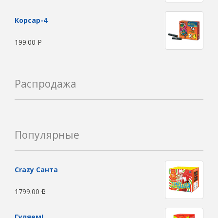
Корсар-4
199.00
Р
Распродажа
Популярные
Сrazy Санта
1799.00
Р
Гуляем!