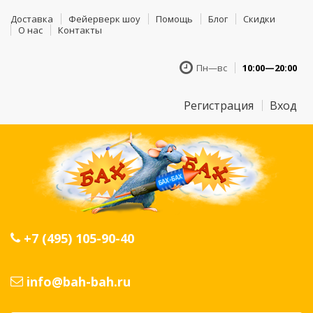
Доставка
Фейерверк шоу
Помощь
Блог
Скидки
О нас
Контакты
Пн—вс
10:00—20:00
Регистрация
Вход
+7 (495) 105-90-40
info@bah-bah.ru