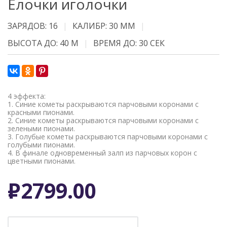
Елочки иголочки
ЗАРЯДОВ: 16
КАЛИБР: 30 ММ
ВЫСОТА ДО: 40 М
ВРЕМЯ ДО: 30 СЕК
4 эффекта:
1. Синие кометы раскрываются парчовыми коронами с
красными пионами.
2. Синие кометы раскрываются парчовыми коронами с
зелеными пионами.
3. Голубые кометы раскрываются парчовыми коронами с
голубыми пионами.
4. В финале одновременный залп из парчовых корон с
цветными пионами.
Р
2799.00