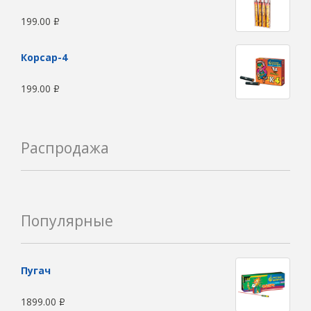
199.00
Р
Корсар-4
199.00
Р
Распродажа
Популярные
Пугач
1899.00
Р