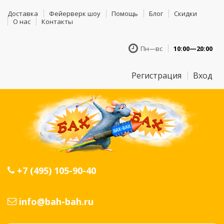
Доставка
Фейерверк шоу
Помощь
Блог
Скидки
О нас
Контакты
Пн—вс
10:00—20:00
Регистрация
Вход
+7 (495) 105-90-40
info@bah-bah.ru