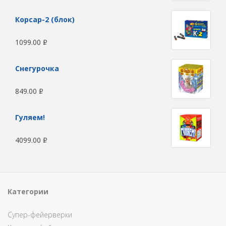
Корсар-2 (блок)
1099.00
Р
Снегурочка
849.00
Р
Гуляем!
4099.00
Р
Категории
Супер-фейерверки