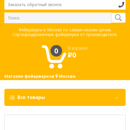
Заказать обратный звонок
Фейерверки в Москве по самым низким ценам.
Сертифицированные фейерверки от производителя.
В корзине:
0
Р
0
Магазин фейерверков
Москва
Все товары