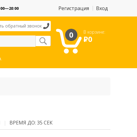
Регистрация
Вход
:00—20:00
ть обратный звонок
В корзине:
0
Р
0
.
М
ВРЕМЯ ДО: 35 СЕК