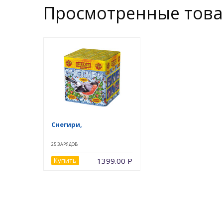
Просмотренные тов
Снегири,
25 ЗАРЯДОВ
Купить
1399.00
Р