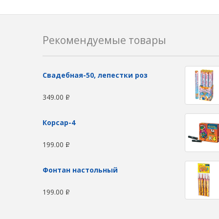
Рекомендуемые товары
Свадебная-50, лепестки роз
349.00
Р
Корсар-4
199.00
Р
Фонтан настольный
199.00
Р