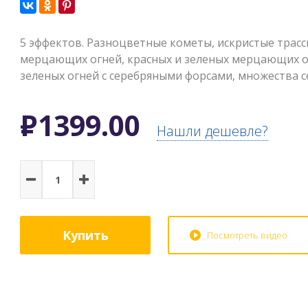
5 эффектов. Разноцветные кометы, искристые трасс
мерцающих огней, красных и зеленых мерцающих ог
зеленых огней с серебряными форсами, множества 
Р
1399.00
Нашли дешевле?
Купить
Посмотреть видео