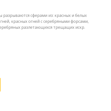
ы разрываются сферами из: красных и белых
ней, красных огней с серебряными форсами,
серебряных разлетающихся трещащих искр.