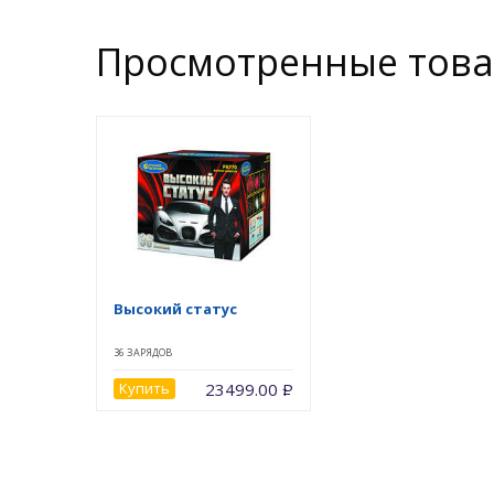
Просмотренные тов
Высокий статус
36 ЗАРЯДОВ
Купить
23499.00
Р