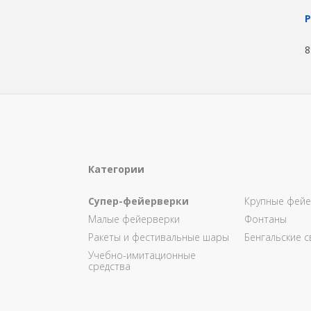
8
Категории
Супер-фейерверки
Крупные фейе
Малые фейерверки
Фонтаны
Ракеты и фестивальные шары
Бенгальские с
Учебно-имитационные
средства