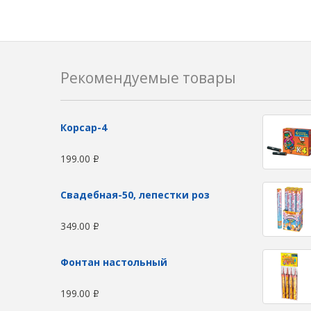
Рекомендуемые товары
Корсар-4
199.00
Р
Свадебная-50, лепестки роз
349.00
Р
Фонтан настольный
199.00
Р