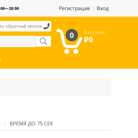
Регистрация
Вход
:00—20:00
ть обратный звонок
В корзине:
0
Р
0
.
М
ВРЕМЯ ДО: 75 СЕК