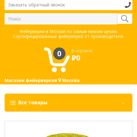
Заказать обратный звонок
Фейерверки в Москве по самым низким ценам.
Сертифицированные фейерверки от производителя.
В корзине:
0
Р
0
Магазин фейерверков
Москва
Все товары