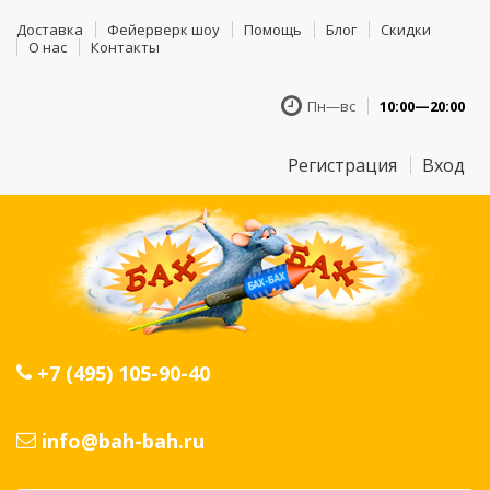
Доставка
Фейерверк шоу
Помощь
Блог
Скидки
О нас
Контакты
Пн—вс
10:00—20:00
Регистрация
Вход
+7 (495) 105-90-40
info@bah-bah.ru