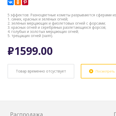
5 эффектов: Разноцветные кометы разрываются сферами из
1. синих, красных и зелёных огней;
2. зелёных мерцающих и фиолетовых огней с форсами;
3. красных огней и серебряных разлетающихся форсов;
4. голубых и золотых мерцающих огней;
5. трещащих огней (залп).
Р
1599.00
Товар временно отсуствует
Посмотреть
Распродажа