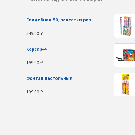
Свадебная-50, лепестки роз
349.00
Р
Корсар-4
199.00
Р
Фонтан настольный
199.00
Р