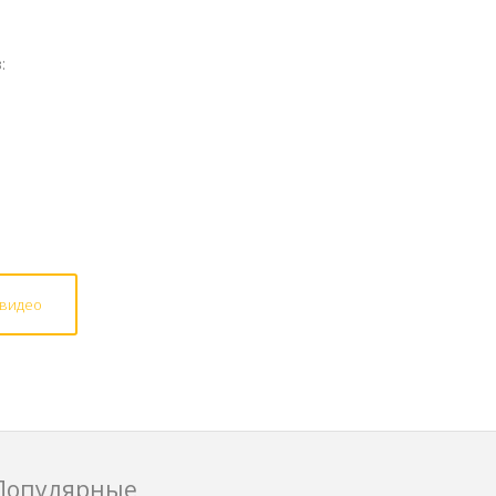
:
 видео
Популярные