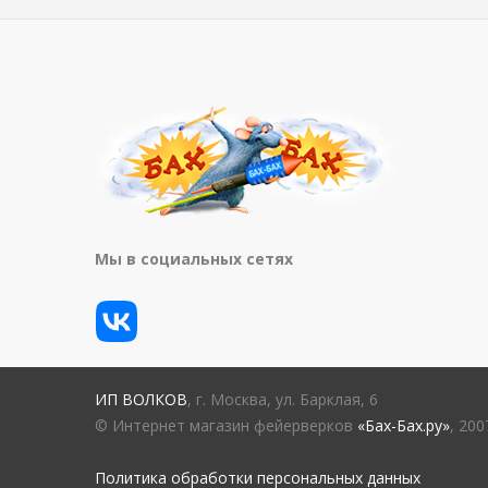
Мы в социальных сетях
ИП ВОЛКОВ
, г. Москва, ул. Барклая, 6
© Интернет магазин фейерверков
«Бах-Бах.ру»
, 20
Политика обработки персональных данных