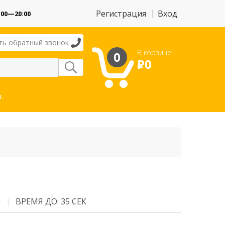
Регистрация
Вход
:00—20:00
ть обратный звонок
В корзине:
0
Р
0
.
М
ВРЕМЯ ДО: 35 СЕК