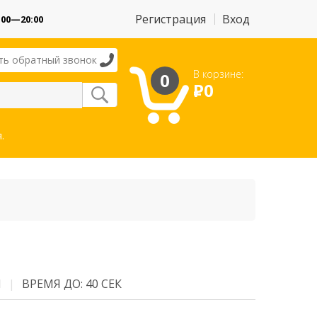
Регистрация
Вход
:00—20:00
ть обратный звонок
В корзине:
0
Р
0
.
М
ВРЕМЯ ДО: 40 СЕК