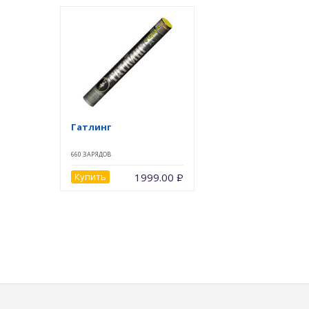
Гатлинг
660 ЗАРЯДОВ
Купить
1999.00
Р