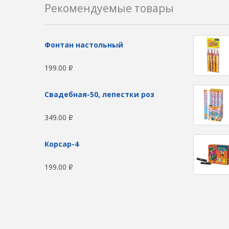
Рекомендуемые товары
Фонтан настольный
199.00
Р
Свадебная-50, лепестки роз
349.00
Р
Корсар-4
199.00
Р