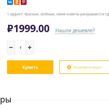
1 эффект: Красные, зелёные, синие кометы раскрываются с
Р
1999.00
Нашли дешевле?
Купить
Посмотреть видео
ары