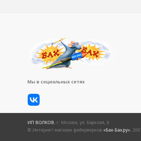
Мы в социальных сетях
ИП ВОЛКОВ
, г. Москва, ул. Барклая, 6
© Интернет магазин фейерверков
«Бах-Бах.ру»
, 20