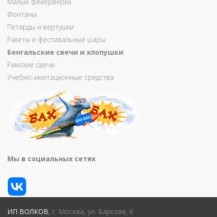
Малые фейерверки
Фонтаны
Петарды и вертушки
Ракеты и фестивальные шары
Бенгальские свечи и хлопушки
Римские свечи
Учебно-имитационные средства
Мы в социальных сетях
ИП ВОЛКОВ
, г. Москва, ул. Барклая, 6