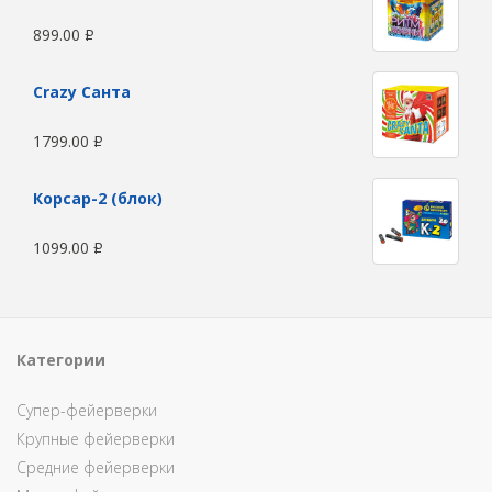
899.00
Р
Сrazy Санта
1799.00
Р
Корсар-2 (блок)
1099.00
Р
Категории
Супер-фейерверки
Крупные фейерверки
Средние фейерверки