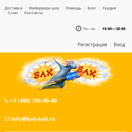
Доставка
Фейерверк шоу
Помощь
Блог
Скидки
О нас
Контакты
Пн—вс
10:00—20:00
Регистрация
Вход
+7 (495) 105-90-40
info@bah-bah.ru