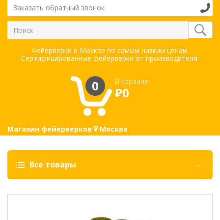
Заказать обратный звонок
Фейерверки в Москве по самым низким ценам.
Сертифицированные фейерверки от производителя.
В корзине:
0
Р
0
Магазин фейерверков
Москва
Все товары