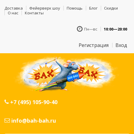
Доставка
Фейерверк шоу
Помощь
Блог
Скидки
О нас
Контакты
Пн—вс
10:00—20:00
Регистрация
Вход
+7 (495) 105-90-40
info@bah-bah.ru