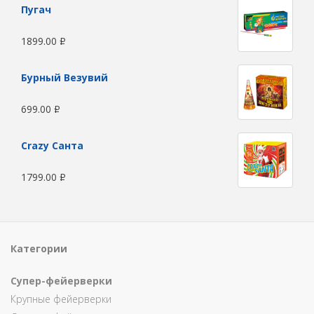
Пугач
1899.00
Р
Бурный Везувий
699.00
Р
Сrazy Санта
1799.00
Р
Категории
Супер-фейерверки
Крупные фейерверки