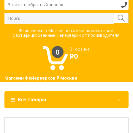
Заказать обратный звонок
Фейерверки в Москве по самым низким ценам.
Сертифицированные фейерверки от производителя.
В корзине:
0
Р
0
Магазин фейерверков
Москва
Все товары