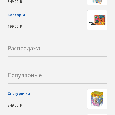
349.00
Р
Корсар-4
199.00
Р
Распродажа
Популярные
Снегурочка
849.00
Р