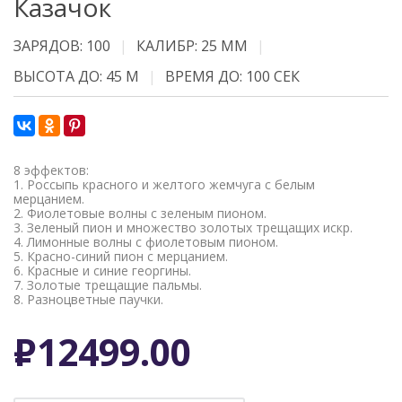
Казачок
ЗАРЯДОВ: 100
КАЛИБР: 25 ММ
ВЫСОТА ДО: 45 М
ВРЕМЯ ДО: 100 СЕК
8 эффектов:
1. Россыпь красного и желтого жемчуга с белым
мерцанием.
2. Фиолетовые волны с зеленым пионом.
3. Зеленый пион и множество золотых трещащих искр.
4. Лимонные волны с фиолетовым пионом.
5. Красно-синий пион с мерцанием.
6. Красные и синие георгины.
7. Золотые трещащие пальмы.
8. Разноцветные паучки.
Р
12499.00