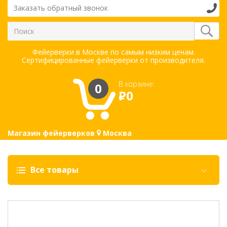
Заказать обратный звонок
Фейерверки в Москве по самым низким ценам.
Сертифицированные фейерверки от производителя.
В корзине:
0
Р
0
Магазин фейерверков
Москва
Все товары