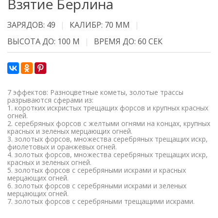
Взятие Берлина
ЗАРЯДОВ: 49
КАЛИБР: 70 ММ
ВЫСОТА ДО: 100 М
ВРЕМЯ ДО: 60 СЕК
7 эффектов: Разноцветные кометы, золотые трассы
разрываются сферами из:
1. коротких искристых трещащих форсов и крупных красных
огней.
2. серебряных форсов с желтыми огнями на концах, крупных
красных и зеленых мерцающих огней.
3. золотых форсов, множества серебряных трещащих искр,
фиолетовых и оранжевых огней.
4. золотых форсов, множества серебряных трещащих искр,
красных и зеленых огней.
5. золотых форсов с серебряными искрами и красных
мерцающих огней.
6. золотых форсов с серебряными искрами и зеленых
мерцающих огней.
7. золотых форсов с серебряными трещащими искрами.