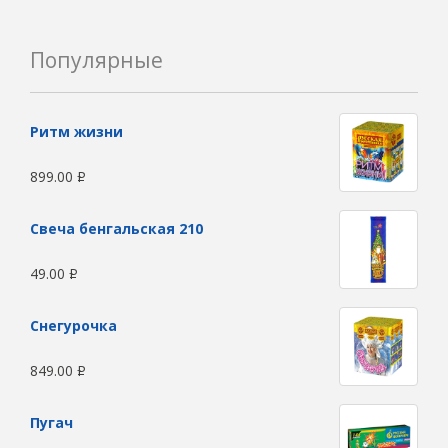
Популярные
Ритм жизни
899.00
Р
Свеча бенгальская 210
49.00
Р
Снегурочка
849.00
Р
Пугач