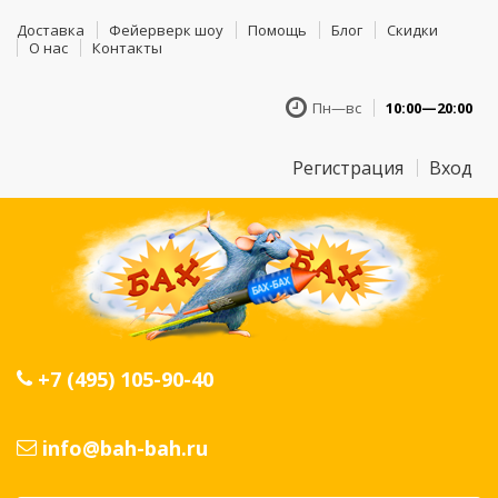
Доставка
Фейерверк шоу
Помощь
Блог
Скидки
О нас
Контакты
Пн—вс
10:00—20:00
Регистрация
Вход
+7 (495) 105-90-40
info@bah-bah.ru