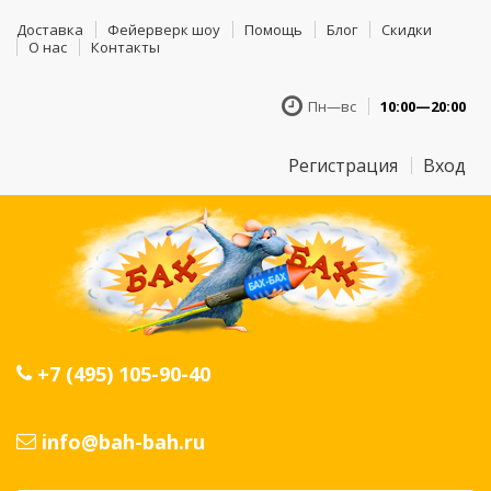
Доставка
Фейерверк шоу
Помощь
Блог
Скидки
О нас
Контакты
Пн—вс
10:00—20:00
Регистрация
Вход
+7 (495) 105-90-40
info@bah-bah.ru