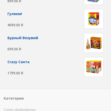
899.00
Р
Гуляем!
4099.00
Р
Бурный Везувий
699.00
Р
Сrazy Санта
1799.00
Р
Категории
Супер-фейерверки