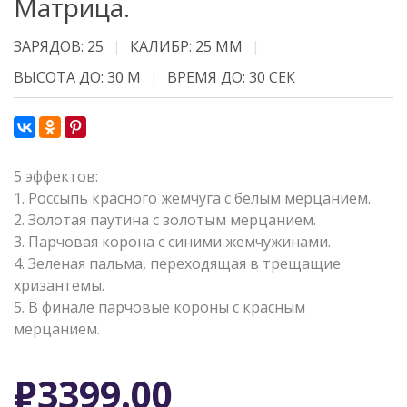
Матрица.
ЗАРЯДОВ: 25
КАЛИБР: 25 ММ
ВЫСОТА ДО: 30 М
ВРЕМЯ ДО: 30 СЕК
5 эффектов:
1. Россыпь красного жемчуга с белым мерцанием.
2. Золотая паутина с золотым мерцанием.
3. Парчовая корона с синими жемчужинами.
4. Зеленая пальма, переходящая в трещащие
хризантемы.
5. В финале парчовые короны с красным
мерцанием.
Р
3399.00