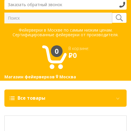
Заказать обратный звонок
Фейерверки в Москве по самым низким ценам.
Сертифицированные фейерверки от производителя.
В корзине:
0
Р
0
Магазин фейерверков
Москва
Все товары