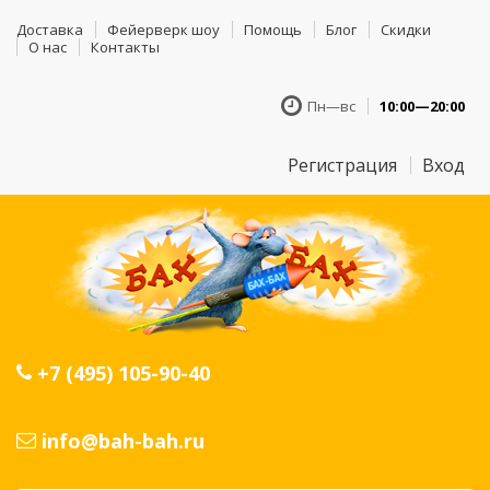
Доставка
Фейерверк шоу
Помощь
Блог
Скидки
О нас
Контакты
Пн—вс
10:00—20:00
Регистрация
Вход
+7 (495) 105-90-40
info@bah-bah.ru