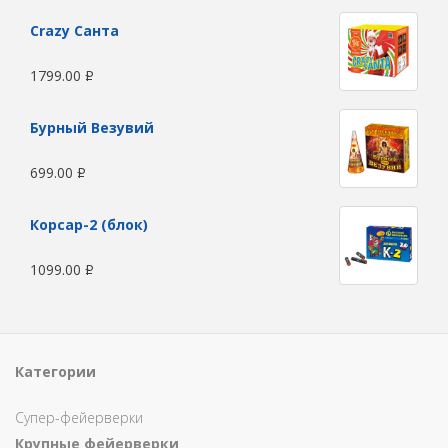
Сrazy Санта
1799.00
Р
Бурный Везувий
699.00
Р
Корсар-2 (блок)
1099.00
Р
Категории
Супер-фейерверки
Крупные фейерверки