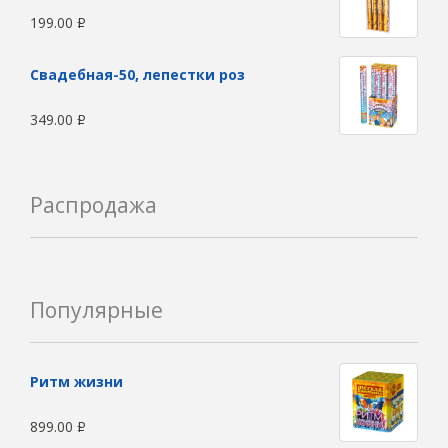
199.00
Р
Свадебная-50, лепестки роз
349.00
Р
Распродажа
Популярные
Ритм жизни
899.00
Р