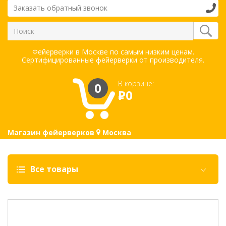
Заказать обратный звонок
Фейерверки в Москве по самым низким ценам.
Сертифицированные фейерверки от производителя.
В корзине:
0
Р
0
Магазин фейерверков
Москва
Все товары