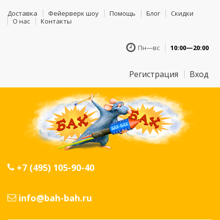
Доставка
Фейерверк шоу
Помощь
Блог
Скидки
О нас
Контакты
Пн—вс
10:00—20:00
Регистрация
Вход
+7 (495) 105-90-40
info@bah-bah.ru