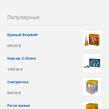
Популярные
Бурный Везувий
699.00
Р
Корсар-2 (блок)
1099.00
Р
Снегурочка
849.00
Р
Ритм жизни