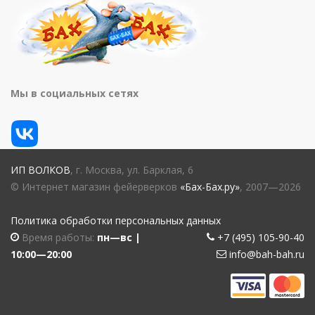
Мы в социальных сетях
ИП ВОЛКОВ
, г. Москва, ул. Барклая, 6
© Интернет магазин фейерверков
«Бах-Бах.ру»
, 2007—2026
Политика обработки персональных данных
Время работы:
пн—вс |
+7 (495) 105-90-40
10:00—20:00
info@bah-bah.ru