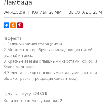
Ламбада
ЗАРЯДОВ: 8
КАЛИБР: 20 ММ
ВЫСОТА ДО: 25 М
4эффекта:
1. Зелено-красная сфера (пион).
2. Множество серебряных ниспадающих нитей
(парча) и треск.
3. Красные звезды с пышными хвостами (кокос) и
белое мерцание.
4. Зеленые звезды с пышными хвостами (кокос) и
облако треска (трещащая хризантема).
Цена за штуку: 424.50
Р
Количество штук в упаковке: 2