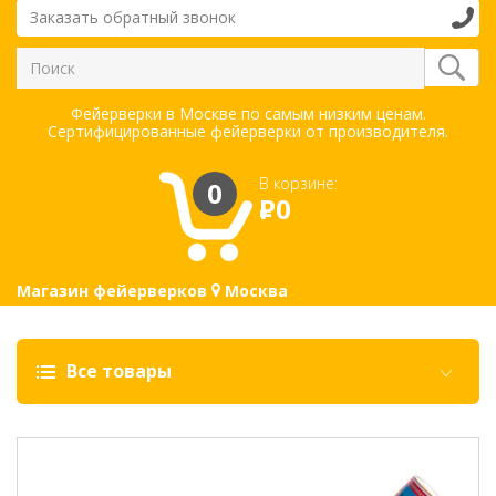
Заказать обратный звонок
Фейерверки в Москве по самым низким ценам.
Сертифицированные фейерверки от производителя.
В корзине:
0
Р
0
Магазин фейерверков
Москва
Все товары