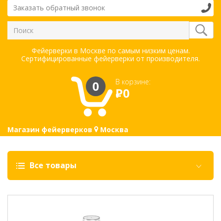
Заказать обратный звонок
Фейерверки в Москве по самым низким ценам.
Сертифицированные фейерверки от производителя.
В корзине:
0
Р
0
Магазин фейерверков
Москва
Все товары