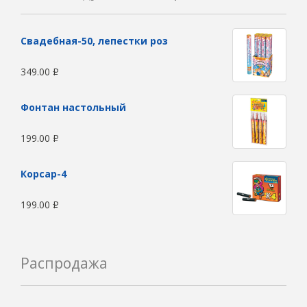
Свадебная-50, лепестки роз
349.00
Р
Фонтан настольный
199.00
Р
Корсар-4
199.00
Р
Распродажа