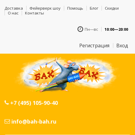
Доставка
Фейерверк шоу
Помощь
Блог
Скидки
О нас
Контакты
Пн—вс
10:00—20:00
Регистрация
Вход
+7 (495) 105-90-40
info@bah-bah.ru