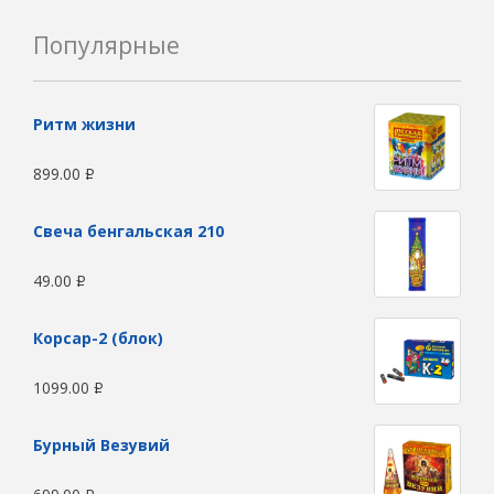
Популярные
Ритм жизни
899.00
Р
Свеча бенгальская 210
49.00
Р
Корсар-2 (блок)
1099.00
Р
Бурный Везувий