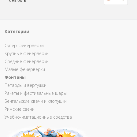
699.00
Р
Категории
Супер-фейерверки
Крупные фейерверки
Средние фейерверки
Малые фейерверки
Фонтаны
Петарды и вертушки
Ракеты и фестивальные шары
Бенгальские свечи и хлопушки
Римские свечи
Учебно-имитационные средства