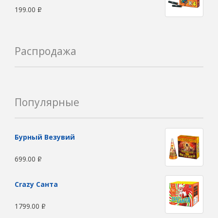
199.00
Р
Распродажа
Популярные
Бурный Везувий
699.00
Р
Сrazy Санта
1799.00
Р