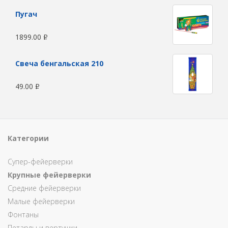
Пугач
1899.00
Р
Свеча бенгальская 210
49.00
Р
Категории
Супер-фейерверки
Крупные фейерверки
Средние фейерверки
Малые фейерверки
Фонтаны
Петарды и вертушки