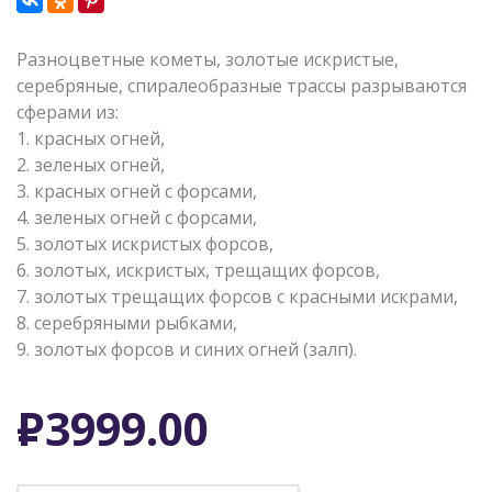
Разноцветные кометы, золотые искристые,
серебряные, спиралеобразные трассы разрываются
сферами из:
1. красных огней,
2. зеленых огней,
3. красных огней с форсами,
4. зеленых огней с форсами,
5. золотых искристых форсов,
6. золотых, искристых, трещащих форсов,
7. золотых трещащих форсов с красными искрами,
8. серебряными рыбками,
9. золотых форсов и синих огней (залп).
Р
3999.00