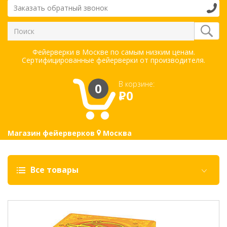
Заказать обратный звонок
Фейерверки в Москве по самым низким ценам.
Сертифицированные фейерверки от производителя.
В корзине:
0
Р
0
Магазин фейерверков
Москва
Все товары