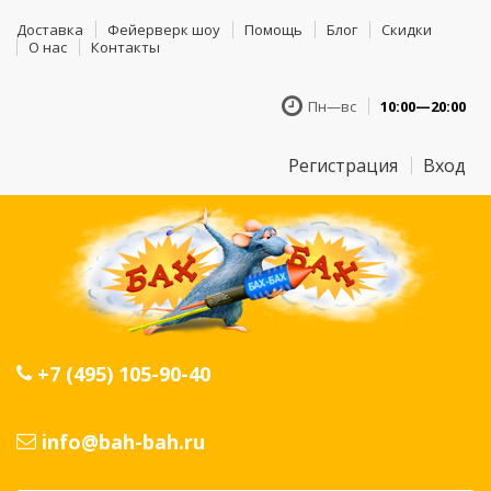
Доставка
Фейерверк шоу
Помощь
Блог
Скидки
О нас
Контакты
Пн—вс
10:00—20:00
Регистрация
Вход
+7 (495) 105-90-40
info@bah-bah.ru