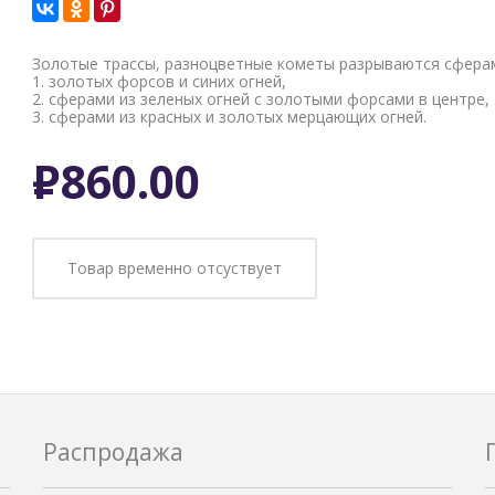
Золотые трассы, разноцветные кометы разрываются сферам
1. золотых форсов и синих огней,
2. сферами из зеленых огней с золотыми форсами в центре,
3. сферами из красных и золотых мерцающих огней.
Р
860.00
Товар временно отсуствует
Распродажа