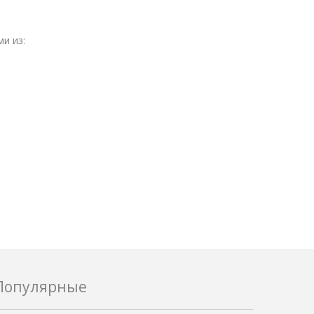
и из:
Популярные