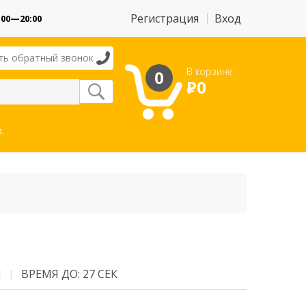
Регистрация
Вход
:00—20:00
ть обратный звонок
В корзине:
0
Р
0
.
М
ВРЕМЯ ДО: 27 СЕК