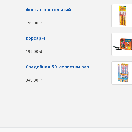
Фонтан настольный
199.00
Р
Корсар-4
199.00
Р
Свадебная-50, лепестки роз
349.00
Р