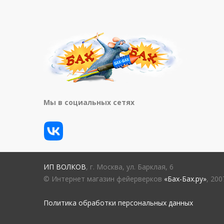
Мы в социальных сетях
ИП ВОЛКОВ
, г. Москва, ул. Барклая, 6
© Интернет магазин фейерверков
«Бах-Бах.ру»
, 20
Политика обработки персональных данных