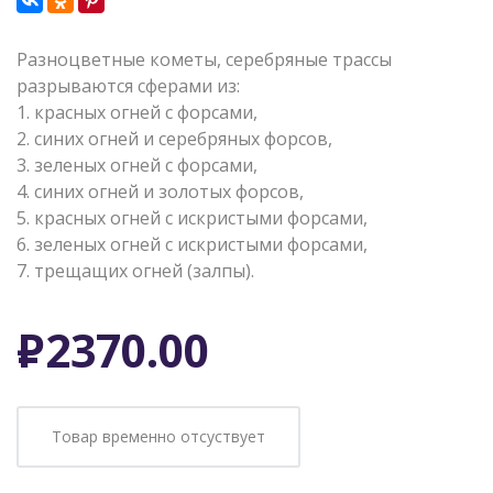
Разноцветные кометы, серебряные трассы
разрываются сферами из:
1. красных огней с форсами,
2. синих огней и серебряных форсов,
3. зеленых огней с форсами,
4. синих огней и золотых форсов,
5. красных огней с искристыми форсами,
6. зеленых огней с искристыми форсами,
7. трещащих огней (залпы).
Р
2370.00
Товар временно отсуствует