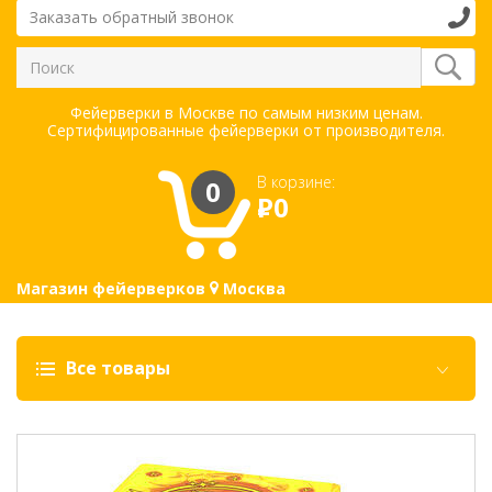
Заказать обратный звонок
Фейерверки в Москве по самым низким ценам.
Сертифицированные фейерверки от производителя.
В корзине:
0
Р
0
Магазин фейерверков
Москва
Все товары