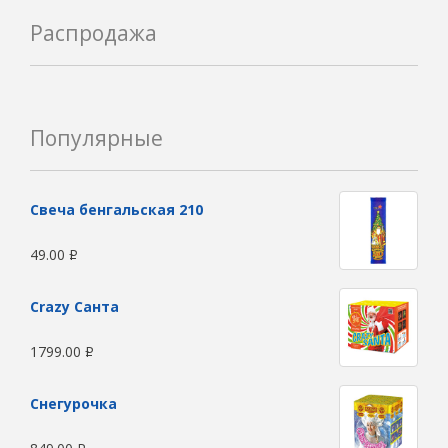
Распродажа
Популярные
Свеча бенгальская 210
49.00
Р
Сrazy Санта
1799.00
Р
Снегурочка