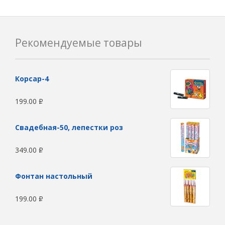
Рекомендуемые товары
Корсар-4
199.00
Р
Свадебная-50, лепестки роз
349.00
Р
Фонтан настольный
199.00
Р