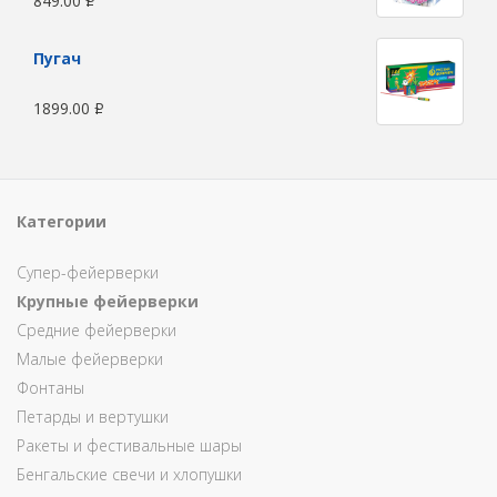
849.00
Р
Пугач
1899.00
Р
Категории
Супер-фейерверки
Крупные фейерверки
Средние фейерверки
Малые фейерверки
Фонтаны
Петарды и вертушки
Ракеты и фестивальные шары
Бенгальские свечи и хлопушки