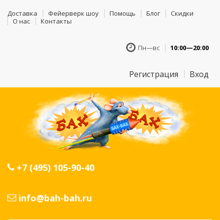
Доставка
Фейерверк шоу
Помощь
Блог
Скидки
О нас
Контакты
Пн—вс
10:00—20:00
Регистрация
Вход
+7 (495) 105-90-40
info@bah-bah.ru