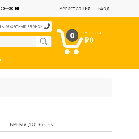
Регистрация
Вход
:00—20:00
ть обратный звонок
В корзине:
0
Р
0
.
М
ВРЕМЯ ДО: 36 СЕК