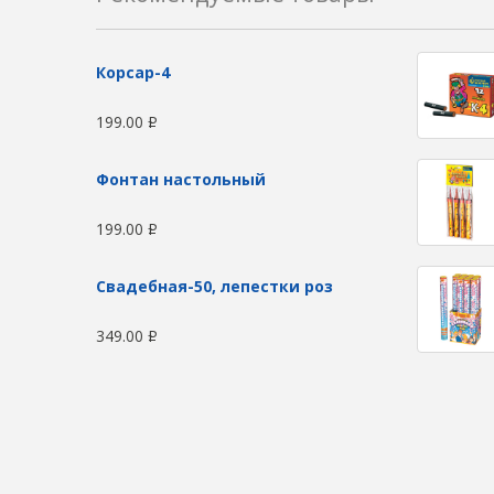
Корсар-4
199.00
Р
Фонтан настольный
199.00
Р
Свадебная-50, лепестки роз
349.00
Р