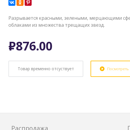
Разрывается красными, зелеными, мерцающими сфе
облаками из множества трещащих звезд.
Р
876.00
Товар временно отсуствует
Посмотреть
Распродажа