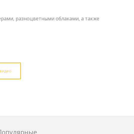
рами, разноцветными облаками, а также
 видео
Популярные