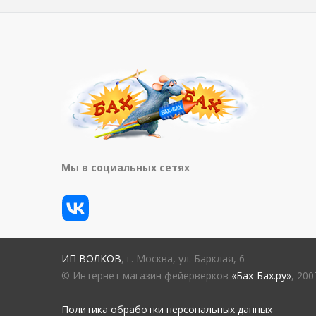
Мы в социальных сетях
ИП ВОЛКОВ
, г. Москва, ул. Барклая, 6
© Интернет магазин фейерверков
«Бах-Бах.ру»
, 20
Политика обработки персональных данных