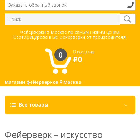
Заказать обратный звонок
Фейерверки в Москве по самым низким ценам.
Сертифицированные фейерверки от производителя.
В корзине:
0
Р
0
Магазин фейерверков
Москва
Все товары
Фейерверк – искусство