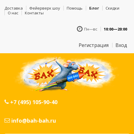
Доставка
Фейерверк шоу
Помощь
Блог
Скидки
О нас
Контакты
Пн—вс
10:00—20:00
Регистрация
Вход
+7 (495) 105-90-40
info@bah-bah.ru