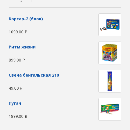
Корсар-2 (блок)
1099.00
Р
Ритм жизни
899.00
Р
Свеча бенгальская 210
49.00
Р
Пугач
1899.00
Р