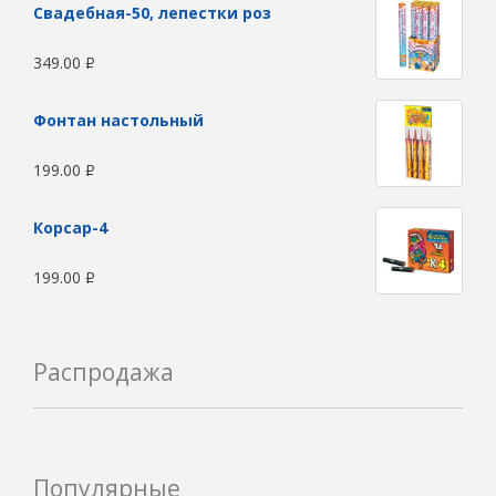
Свадебная-50, лепестки роз
349.00
Р
Фонтан настольный
199.00
Р
Корсар-4
199.00
Р
Распродажа
Популярные