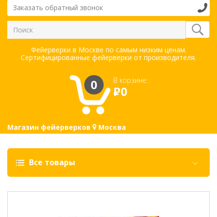
Заказать обратный звонок
Фейерверки в Москве по самым низким ценам.
Сертифицированные фейерверки от производителя.
В корзине:
0
Р
0
Магазин фейерверков
Москва
Все товары