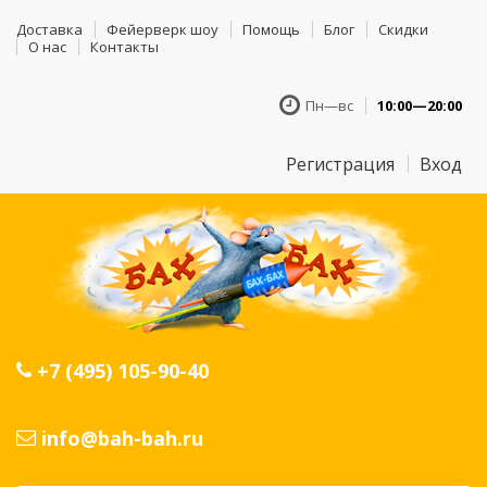
Доставка
Фейерверк шоу
Помощь
Блог
Скидки
О нас
Контакты
Пн—вс
10:00—20:00
Регистрация
Вход
+7 (495) 105-90-40
info@bah-bah.ru