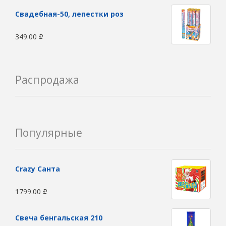
Свадебная-50, лепестки роз
349.00
Р
Распродажа
Популярные
Сrazy Санта
1799.00
Р
Свеча бенгальская 210