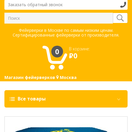
Заказать обратный звонок
Фейерверки в Москве по самым низким ценам.
Сертифицированные фейерверки от производителя.
В корзине:
0
Р
0
Магазин фейерверков
Москва
Все товары