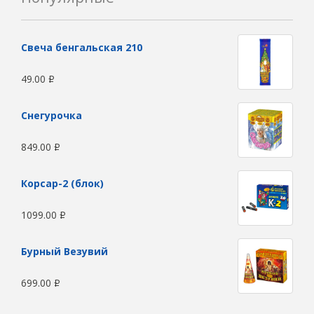
Свеча бенгальская 210
49.00
Р
Снегурочка
849.00
Р
Корсар-2 (блок)
1099.00
Р
Бурный Везувий
699.00
Р