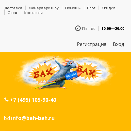
Доставка
Фейерверк шоу
Помощь
Блог
Скидки
О нас
Контакты
Пн—вс
10:00—20:00
Регистрация
Вход
+7 (495) 105-90-40
info@bah-bah.ru