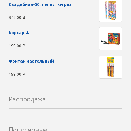
Свадебная-50, лепестки роз
349.00
Р
Корсар-4
199.00
Р
Фонтан настольный
199.00
Р
Распродажа
Популярные