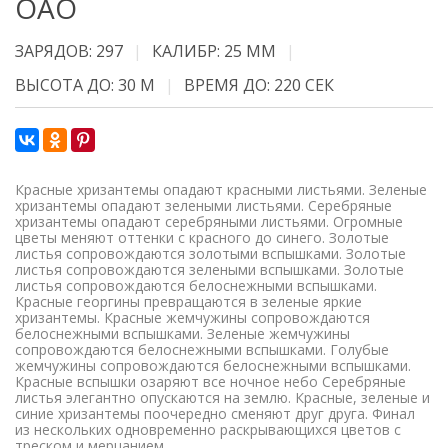
ОАО
ЗАРЯДОВ: 297
КАЛИБР: 25 ММ
ВЫСОТА ДО: 30 М
ВРЕМЯ ДО: 220 СЕК
Красные хризантемы опадают красными листьями. Зеленые
хризантемы опадают зелеными листьями. Серебряные
хризантемы опадают серебряными листьями. Огромные
цветы меняют оттенки с красного до синего. Золотые
листья сопровождаются золотыми вспышками. Золотые
листья сопровождаются зелеными вспышками. Золотые
листья сопровождаются белоснежными вспышками.
Красные георгины превращаются в зеленые яркие
хризантемы. Красные жемчужины сопровождаются
белоснежными вспышками. Зеленые жемчужины
сопровождаются белоснежными вспышками. Голубые
жемчужины сопровождаются белоснежными вспышками.
Красные вспышки озаряют все ночное небо Серебряные
листья элегантно опускаются на землю. Красные, зеленые и
синие хризантемы поочередно сменяют друг друга. Финал
из нескольких одновременно раскрывающихся цветов с
треском и мерцанием.