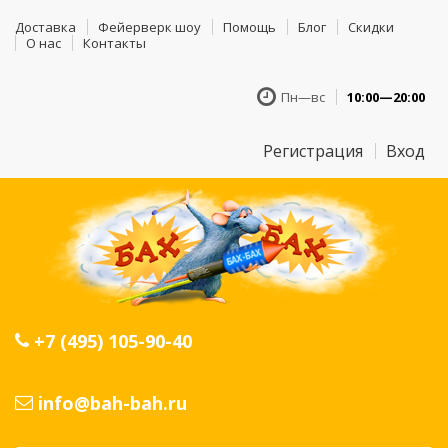
Доставка
Фейерверк шоу
Помощь
Блог
Скидки
О нас
Контакты
Пн—вс
10:00—20:00
Регистрация
Вход
+7 (495) 105-90-40
info@bah-bah.ru