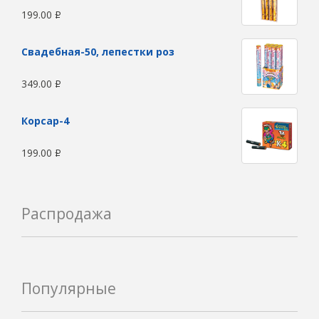
199.00
Р
Свадебная-50, лепестки роз
349.00
Р
Корсар-4
199.00
Р
Распродажа
Популярные