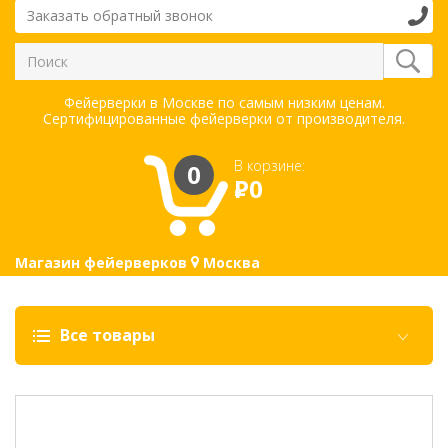
Заказать обратный звонок
Фейерверки в Москве по самым низким ценам.
Сертифицированные фейерверки от производителя.
В корзине:
0
Р
0
Магазин фейерверков
Москва
Все товары