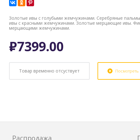
Золотые ивы с голубыми жемчужинами. Серебряные пальмы
ивы с красными жемчужинами. Золотые мерцающие ивы. Фи
мерцающими жемчужинами.
Р
7399.00
Товар временно отсуствует
Посмотреть
Распродажа