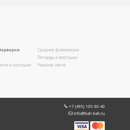
йерверки
Средние фейерверки
Петарды и вертушки
вечи и хлопушки
Римские свечи
+7 (495) 105-90-40
info@bah-bah.ru