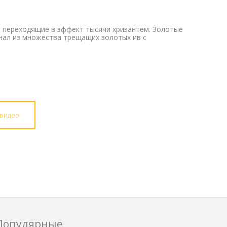
 переходящие в эффект тысячи хризантем. Золотые
нал из множества трещащих золотых ив с
 видео
Популярные