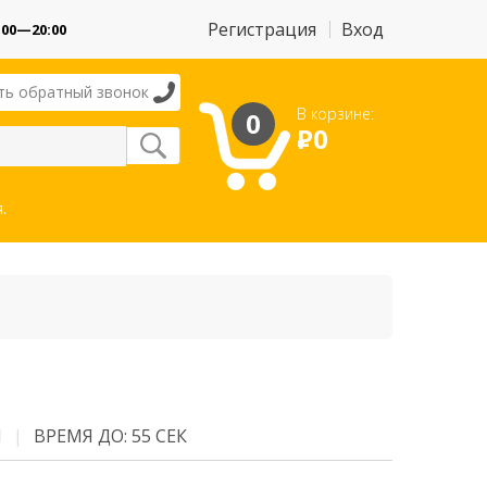
Регистрация
Вход
:00—20:00
ть обратный звонок
В корзине:
0
Р
0
.
М
ВРЕМЯ ДО: 55 СЕК