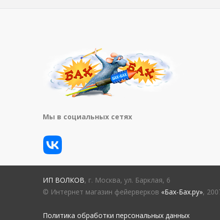
Мы в социальных сетях
ИП ВОЛКОВ
, г. Москва, ул. Барклая, 6
© Интернет магазин фейерверков
«Бах-Бах.ру»
, 20
Политика обработки персональных данных