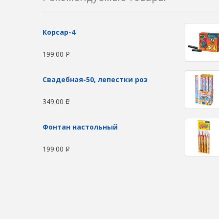
Корсар-4
199.00
Р
Свадебная-50, лепестки роз
349.00
Р
Фонтан настольный
199.00
Р