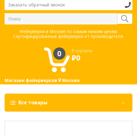
Заказать обратный звонок
Фейерверки в Москве по самым низким ценам.
Сертифицированные фейерверки от производителя.
В корзине:
0
Р
0
Магазин фейерверков
Москва
Все товары