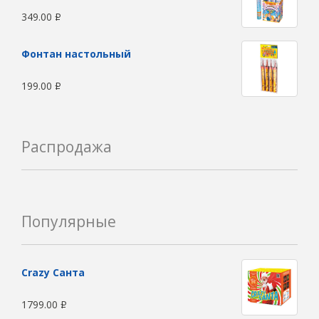
349.00
Р
Фонтан настольный
199.00
Р
Распродажа
Популярные
Сrazy Санта
1799.00
Р