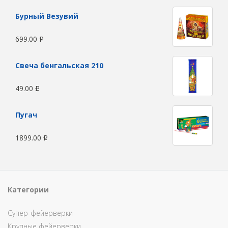
Бурный Везувий
699.00
Р
Свеча бенгальская 210
49.00
Р
Пугач
1899.00
Р
Категории
Супер-фейерверки
Крупные фейерверки