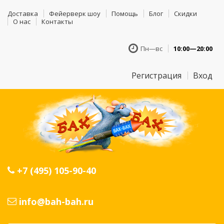
Доставка
Фейерверк шоу
Помощь
Блог
Скидки
О нас
Контакты
Пн—вс
10:00—20:00
Регистрация
Вход
+7 (495) 105-90-40
info@bah-bah.ru