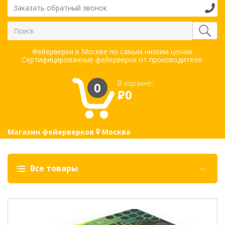
Заказать обратный звонок
Фейерверки в Москве по самым низким ценам.
Сертифицированные фейерверки от производителя.
В корзине:
0
Р
0
Магазин фейерверков
Москва
Все товары