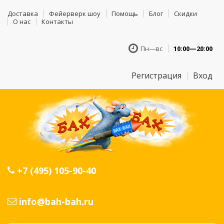
Доставка
Фейерверк шоу
Помощь
Блог
Скидки
О нас
Контакты
Пн—вс
10:00—20:00
Регистрация
Вход
+7 (495) 105-90-40
info@bah-bah.ru