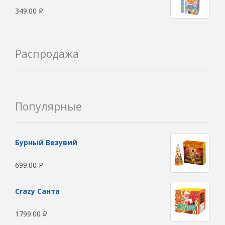
349.00
Р
Распродажа
Популярные
Бурный Везувий
699.00
Р
Сrazy Санта
1799.00
Р