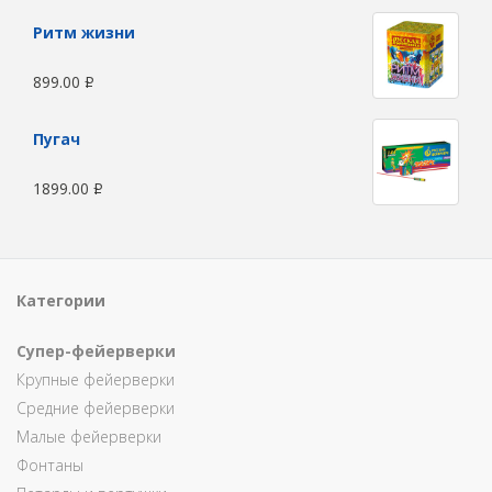
Ритм жизни
899.00
Р
Пугач
1899.00
Р
Категории
Супер-фейерверки
Крупные фейерверки
Средние фейерверки
Малые фейерверки
Фонтаны