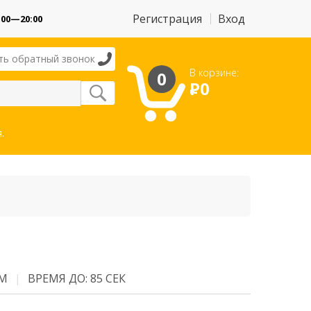
Регистрация
Вход
:00—20:00
ть обратный звонок
В корзине:
0
Р
0
.
 М
ВРЕМЯ ДО: 85 СЕК