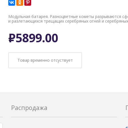
Модульная батарея. Разноцветные кометы разрываются сф
и разлетающихся трещащих серебряных огней и серебряных
Р
5899.00
Товар временно отсуствует
Распродажа