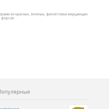
ерами из красных, зеленых, фиолетовых мерцающих
 форсов.
Популярные