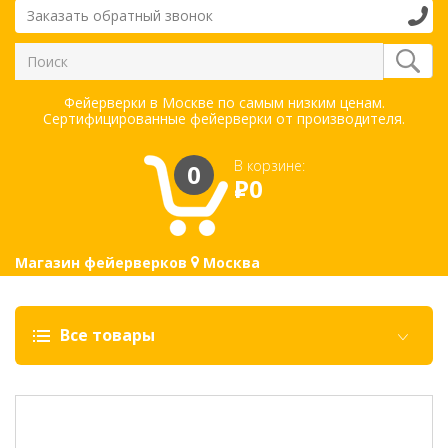
Заказать обратный звонок
Фейерверки в Москве по самым низким ценам.
Сертифицированные фейерверки от производителя.
В корзине:
0
Р
0
Магазин фейерверков
Москва
Все товары