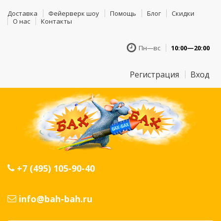
Доставка
Фейерверк шоу
Помощь
Блог
Скидки
О нас
Контакты
Пн—вс
10:00—20:00
Регистрация
Вход
+7 (495) 105-90-40
info@bah-bah.ru