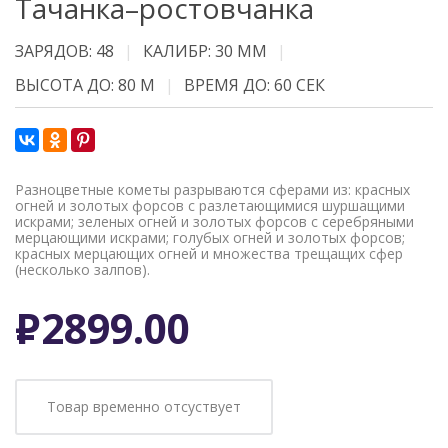
Тачанка–ростовчанка
ЗАРЯДОВ: 48
КАЛИБР: 30 ММ
ВЫСОТА ДО: 80 М
ВРЕМЯ ДО: 60 СЕК
Разноцветные кометы разрываются сферами из: красных
огней и золотых форсов с разлетающимися шуршащими
искрами; зеленых огней и золотых форсов с cеребряными
мерцающими искрами; голубых огней и золотых форсов;
красных мерцающих огней и множества трещащих сфер
(несколько залпов).
Р
2899.00
Товар временно отсуствует