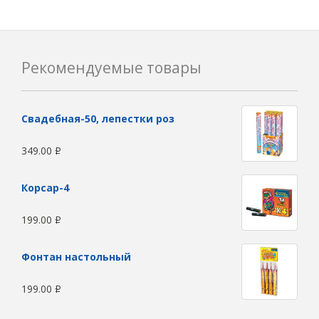
Рекомендуемые товары
Свадебная-50, лепестки роз
349.00
Р
Корсар-4
199.00
Р
Фонтан настольный
199.00
Р