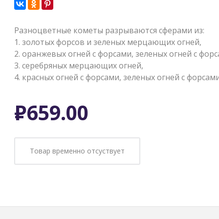
Разноцветные кометы разрываются сферами из:
1. золотых форсов и зеленых мерцающих огней,
2. оранжевых огней с форсами, зеленых огней с фор
3. серебряных мерцающих огней,
4. красных огней с форсами, зеленых огней с форса
Р
659.00
Товар временно отсуствует