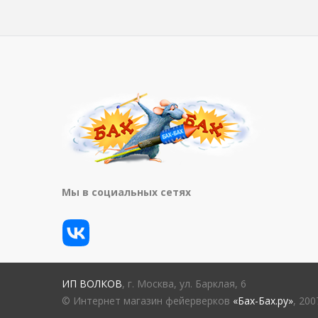
Мы в социальных сетях
ИП ВОЛКОВ
, г. Москва, ул. Барклая, 6
© Интернет магазин фейерверков
«Бах-Бах.ру»
, 20