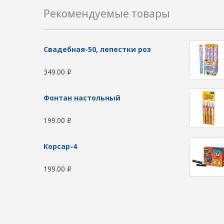
Рекомендуемые товары
Свадебная-50, лепестки роз
349.00
Р
Фонтан настольный
199.00
Р
Корсар-4
199.00
Р