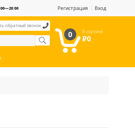
Регистрация
Вход
:00—20:00
ть обратный звонок
В корзине:
0
Р
0
.