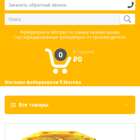
Заказать обратный звонок
Фейерверки в Москве по самым низким ценам.
Сертифицированные фейерверки от производителя.
В корзине:
0
Р
0
Магазин фейерверков
Москва
Все товары