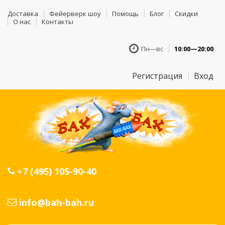
Доставка
Фейерверк шоу
Помощь
Блог
Скидки
О нас
Контакты
Пн—вс
10:00—20:00
Регистрация
Вход
+7 (495) 105-90-40
info@bah-bah.ru