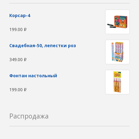
Корсар-4
199.00
Р
Свадебная-50, лепестки роз
349.00
Р
Фонтан настольный
199.00
Р
Распродажа