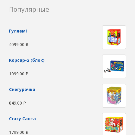
Популярные
Гуляем!
4099.00
Р
Корсар-2 (блок)
1099.00
Р
Снегурочка
849.00
Р
Сrazy Санта
1799.00
Р