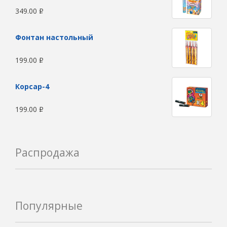
349.00
Р
Фонтан настольный
199.00
Р
Корсар-4
199.00
Р
Распродажа
Популярные