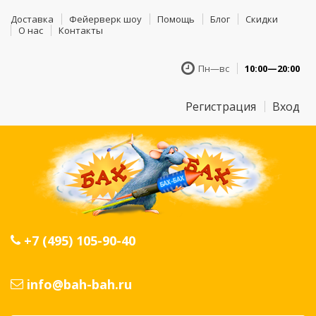
Доставка
Фейерверк шоу
Помощь
Блог
Скидки
О нас
Контакты
Пн—вс
10:00—20:00
Регистрация
Вход
+7 (495) 105-90-40
info@bah-bah.ru