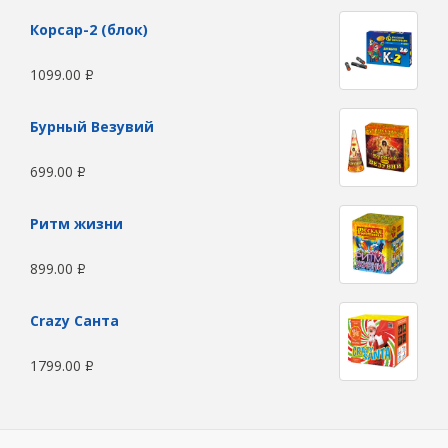
Корсар-2 (блок)
1099.00
Р
Бурный Везувий
699.00
Р
Ритм жизни
899.00
Р
Сrazy Санта
1799.00
Р