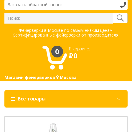
Заказать обратный звонок
Фейерверки в Москве по самым низким ценам.
Сертифицированные фейерверки от производителя.
В корзине:
0
Р
0
Магазин фейерверков
Москва
Все товары