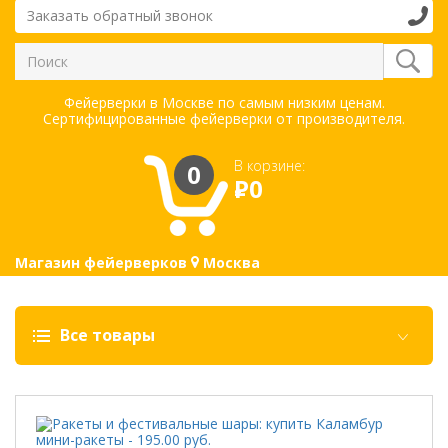
Заказать обратный звонок
Фейерверки в Москве по самым низким ценам.
Сертифицированные фейерверки от производителя.
В корзине:
0
Р
0
Магазин фейерверков
Москва
Все товары