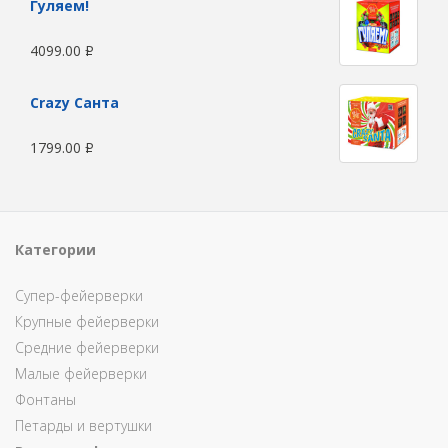
Гуляем!
4099.00
Р
Сrazy Санта
1799.00
Р
Категории
Супер-фейерверки
Крупные фейерверки
Средние фейерверки
Малые фейерверки
Фонтаны
Петарды и вертушки