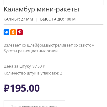
Каламбур мини-ракеты
КАЛИБР: 27 ММ
ВЫСОТА ДО: 100 М
Взлетает со шлейфом,выстреливает со свистом
букеты разноцветных огней.
Цена за штуку: 97.50
Р
Количество штук в упаковке: 2
Р
195.00
Товар временно отсуствует