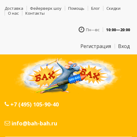
Доставка
Фейерверк шоу
Помощь
Блог
Скидки
О нас
Контакты
Пн—вс
10:00—20:00
Регистрация
Вход
+7 (495) 105-90-40
info@bah-bah.ru