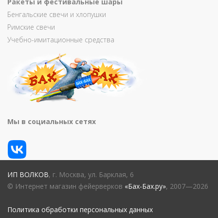
Ракеты и фестивальные шары
Бенгальские свечи и хлопушки
Римские свечи
Учебно-имитационные средства
Мы в социальных сетях
ИП ВОЛКОВ
, г. Москва, ул. Барклая, 6
© Интернет магазин фейерверков
«Бах-Бах.ру»
, 2007—2026
Политика обработки персональных данных