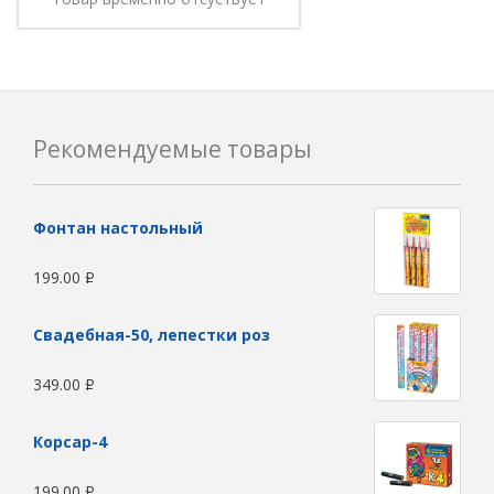
Рекомендуемые товары
Фонтан настольный
199.00
Р
Свадебная-50, лепестки роз
349.00
Р
Корсар-4
199.00
Р