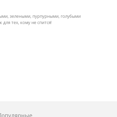
ми, зелеными, пурпурными, голубыми
для тех, кому не спится!
Популярные