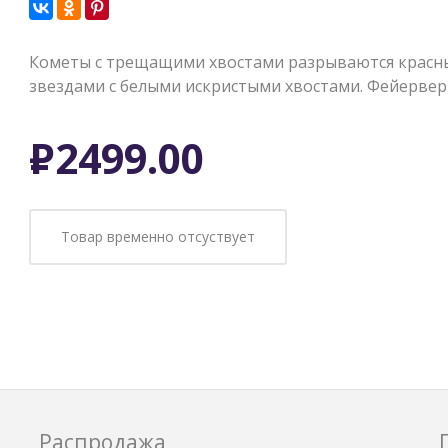
Кометы с трещащими хвостами разрываются красны
звездами с белыми искристыми хвостами. Фейерверк 
Р
2499.00
Товар временно отсуствует
Распродажа