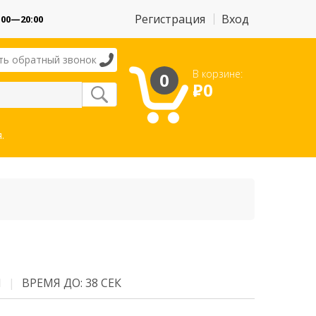
Регистрация
Вход
:00—20:00
ть обратный звонок
В корзине:
0
Р
0
.
М
ВРЕМЯ ДО: 38 СЕК