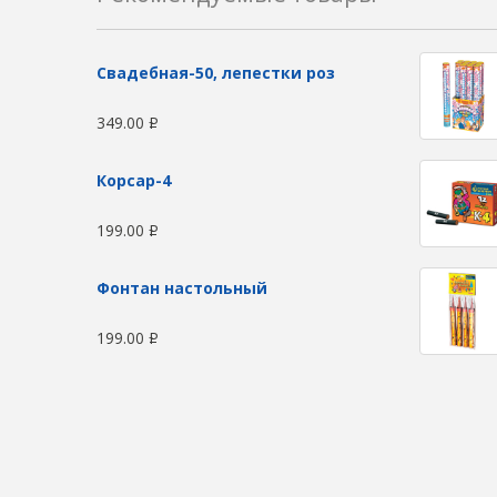
Свадебная-50, лепестки роз
349.00
Р
Корсар-4
199.00
Р
Фонтан настольный
199.00
Р