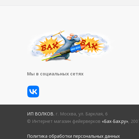
Мы в социальных сетях
ИП ВОЛКОВ
, г. Москва, ул. Барклая, 6
© Интернет магазин фейерверков
«Бах-Бах.ру»
, 20
Политика обработки персональных данных