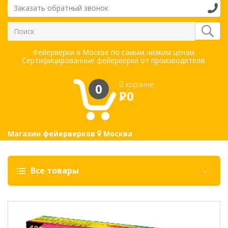
Заказать обратный звонок
Фейерверки в Москве по самым низким ценам.
Сертифицированные фейерверки от производителя.
В корзине:
0
Р
0
Магазин фейерверков
Москва
Все товары