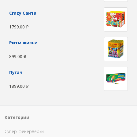
Сrazy Санта
1799.00
Р
Ритм жизни
899.00
Р
Пугач
1899.00
Р
Категории
Супер-фейерверки