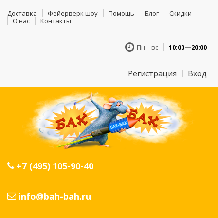
Доставка
Фейерверк шоу
Помощь
Блог
Скидки
О нас
Контакты
Пн—вс
10:00—20:00
Регистрация
Вход
+7 (495) 105-90-40
info@bah-bah.ru