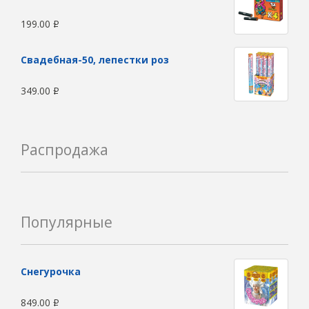
199.00
Р
Свадебная-50, лепестки роз
349.00
Р
Распродажа
Популярные
Снегурочка
849.00
Р