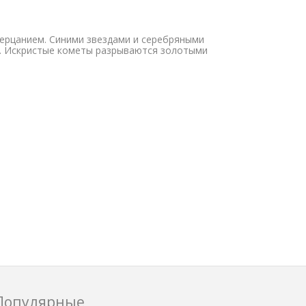
мерцанием. Синими звездами и серебряными
 Искристые кометы разрываются золотыми
Популярные