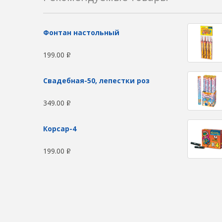
Фонтан настольный
199.00
Р
Свадебная-50, лепестки роз
349.00
Р
Корсар-4
199.00
Р