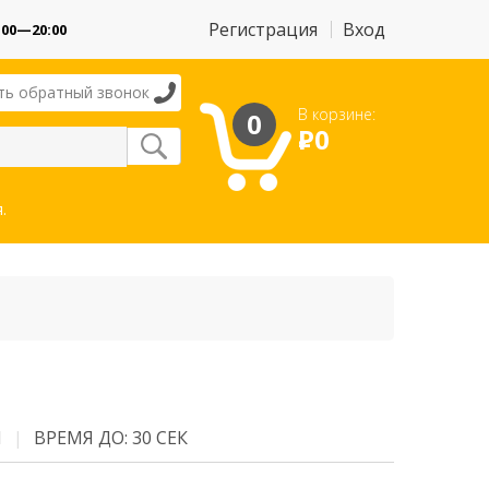
Регистрация
Вход
:00—20:00
ть обратный звонок
В корзине:
0
Р
0
.
М
ВРЕМЯ ДО: 30 СЕК