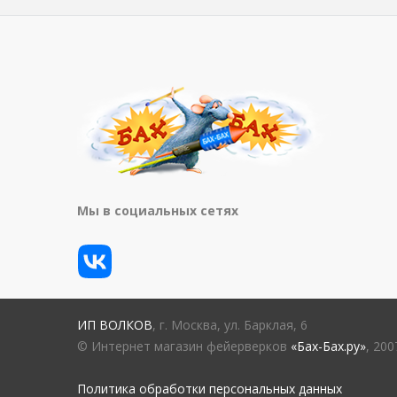
Мы в социальных сетях
ИП ВОЛКОВ
, г. Москва, ул. Барклая, 6
© Интернет магазин фейерверков
«Бах-Бах.ру»
, 20
Политика обработки персональных данных