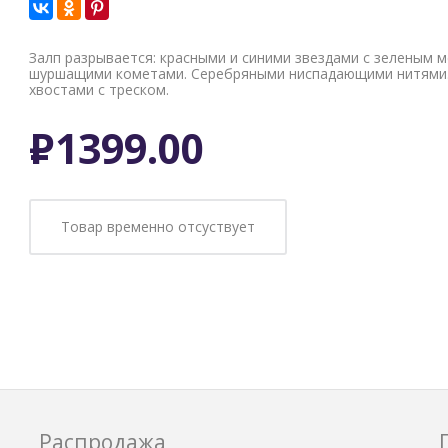
Залп разрывается: красными и синими звездами с зеленым 
шуршащими кометами. Серебряными ниспадающими нитями.
хвостами с треском.
Р
1399.00
Товар временно отсуствует
Распродажа