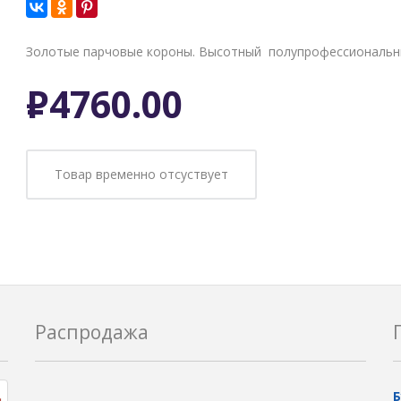
Золотые парчовые короны. Высотный полупрофессиональны
Р
4760.00
Товар временно отсуствует
Распродажа
Б