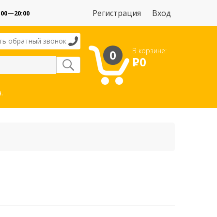
Регистрация
Вход
:00—20:00
ть обратный звонок
В корзине:
0
Р
0
.