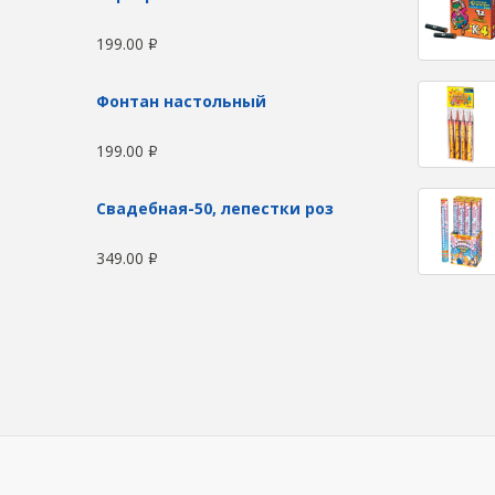
199.00
Р
Фонтан настольный
199.00
Р
Свадебная-50, лепестки роз
349.00
Р