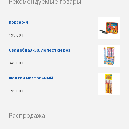
Рекомендуемые товары
Корсар-4
199.00
Р
Свадебная-50, лепестки роз
349.00
Р
Фонтан настольный
199.00
Р
Распродажа