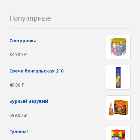
Популярные
Снегурочка
849.00
Р
Свеча бенгальская 210
49.00
Р
Бурный Везувий
699.00
Р
Гуляем!