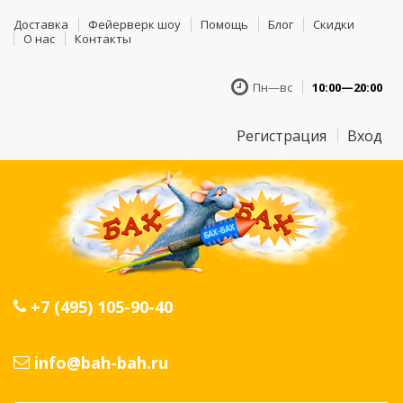
Доставка
Фейерверк шоу
Помощь
Блог
Скидки
О нас
Контакты
Пн—вс
10:00—20:00
Регистрация
Вход
+7 (495) 105-90-40
info@bah-bah.ru