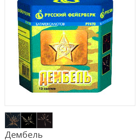
Дембель