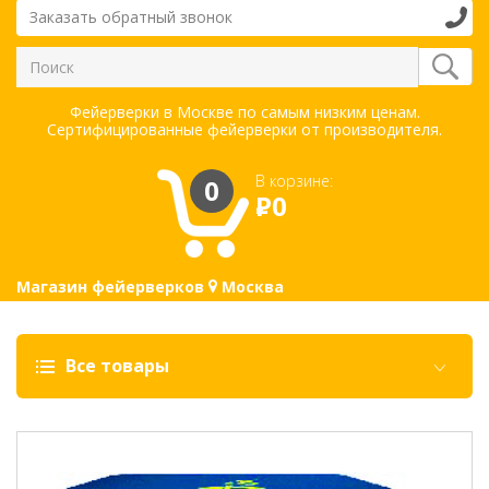
Заказать обратный звонок
Фейерверки в Москве по самым низким ценам.
Сертифицированные фейерверки от производителя.
В корзине:
0
Р
0
Магазин фейерверков
Москва
Все товары