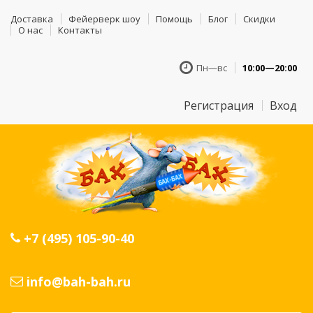
Доставка
Фейерверк шоу
Помощь
Блог
Скидки
О нас
Контакты
Пн—вс
10:00—20:00
Регистрация
Вход
+7 (495) 105-90-40
info@bah-bah.ru