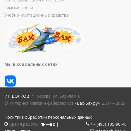
Римские свечи
Учебно-имитационные средства
Мы в социальных сетях
ИП ВОЛКОВ
, г. Москва, ул. Барклая, 6
© Интернет магазин фейерверков
«Бах-Бах.ру»
, 2007—2026
Политика обработки персональных данных
Время работы:
пн—вс |
+7 (495) 105-90-40