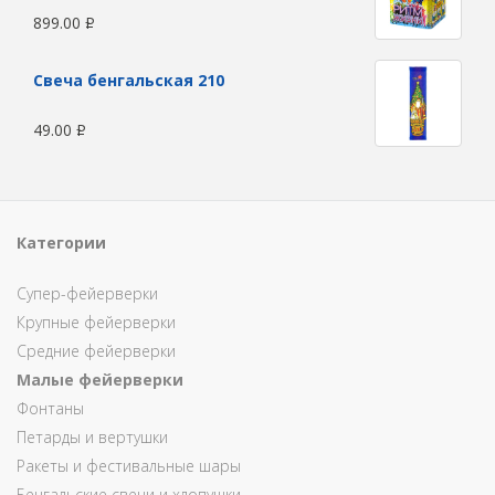
899.00
Р
Свеча бенгальская 210
49.00
Р
Категории
Супер-фейерверки
Крупные фейерверки
Средние фейерверки
Малые фейерверки
Фонтаны
Петарды и вертушки
Ракеты и фестивальные шары
Бенгальские свечи и хлопушки