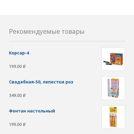
Рекомендуемые товары
Корсар-4
199.00
Р
Свадебная-50, лепестки роз
349.00
Р
Фонтан настольный
199.00
Р