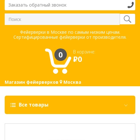
Заказать обратный звонок
Фейерверки в Москве по самым низким ценам.
Сертифицированные фейерверки от производителя.
В корзине:
0
Р
0
Магазин фейерверков
Москва
Все товары