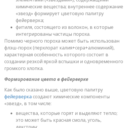
химические вещества; внутреннее содержание
«звезд» формирует цветовую палитру
фейерверка;
фитиля, состоящего из волокон, в которые
интегрированы частицы пороха.
Помимо черного пороха может быть использован
флэш-порох (перхлорат калия+сера+алюминий),
характерная особенность которого состоит в
создании резкой яркой вспышки и одновременного
громкого хлопка.
Формирование цвета в фейерверке
Как было сказано выше, цветовую палитру
фейерверка
создают химические компоненты
«звезд», в том числе:
вещества, которые горят и выделяют тепло;
это может быть красная смола, уголь,
декстрин;