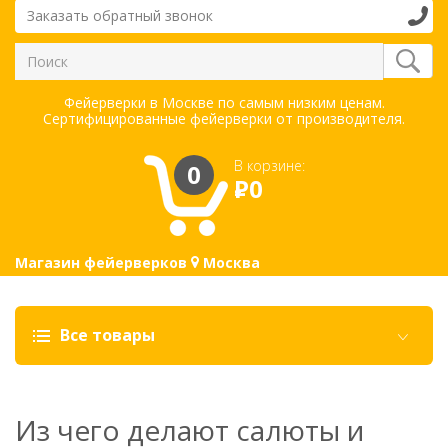
Заказать обратный звонок
Фейерверки в Москве по самым низким ценам.
Сертифицированные фейерверки от производителя.
В корзине:
0
Р
0
Магазин фейерверков
Москва
Все товары
Из чего делают салюты и