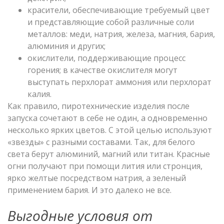
красители, обеспечивающие требуемый цвет
и представляющие собой различные соли
металлов: меди, натрия, железа, магния, бария,
алюминия и других;
окислители, поддерживающие процесс
горения; в качестве окислителя могут
выступать перхлорат аммония или перхлорат
калия.
Как правило, пиротехнические изделия после
запуска сочетают в себе не один, а одновременно
несколько ярких цветов. С этой целью используют
«звезды» с разными составами. Так, для белого
света берут алюминий, магний или титан. Красные
огни получают при помощи лития или стронция,
ярко желтые посредством натрия, а зеленый
применением бария. И это далеко не все.
Выгодные условия от