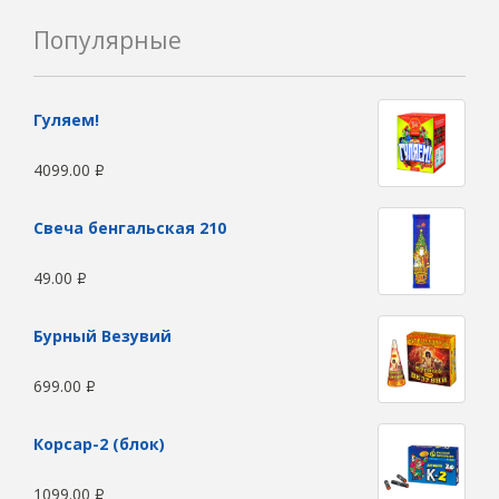
Популярные
Гуляем!
4099.00
Р
Свеча бенгальская 210
49.00
Р
Бурный Везувий
699.00
Р
Корсар-2 (блок)
1099.00
Р