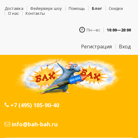
Доставка
Фейерверк шоу
Помощь
Блог
Скидки
О нас
Контакты
Пн—вс
10:00—20:00
Регистрация
Вход
+7 (495) 105-90-40
info@bah-bah.ru