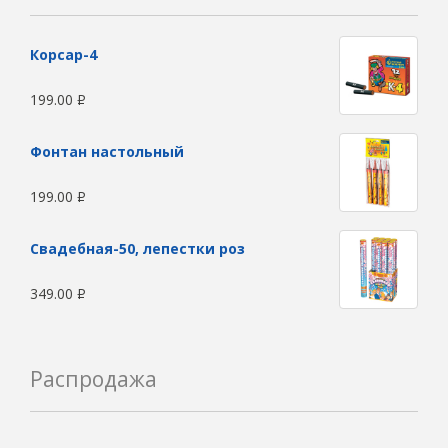
Корсар-4
199.00
Р
Фонтан настольный
199.00
Р
Свадебная-50, лепестки роз
349.00
Р
Распродажа