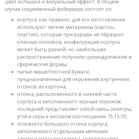
цвет вспышки и визуальный эффект. В общем
случае современный фейерверк состоит из:
корпуса; как правило, для его изготовления
используют легкие материалы (картон,
пластик), которые при взрыве не образуют
опасных осколков; конфигурация корпуса
может быть разной, но наибольшее
распространение получили цилиндрические и
сферические формы;
папье-маше/плотной бумаги,
предназначенных для окружения внутренних
отсеков из картона;
отсека, расположенного в нижней части
корпуса и заполненного черным порохом;
последний представляет собой смесь селитры,
угля и серы в весовом соотношении 75:15:10;
основного большого отсека корпуса,
заполненного отдельными мелкими
элементами («звездами»), содержащими